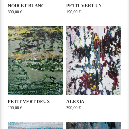
NOIR ET BLANC
PETIT VERT UN
390,00
€
190,00
€
PETIT VERT DEUX
ALEXIA
190,00
€
390,00
€