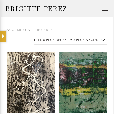
BRIGITTE PEREZ
ACCUEIL
/
GALERIE
/
ART
/