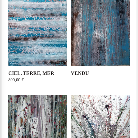
CIEL, TERRE, MER
VENDU
890,00
€