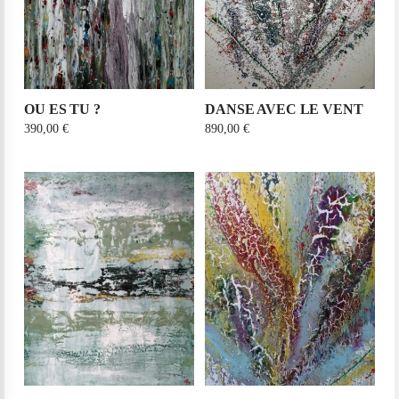
OU ES TU ?
DANSE AVEC LE VENT
390,00
€
890,00
€