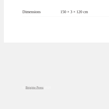
Dimensions
150 × 3 × 120 cm
©
Brigitte Perez
2026