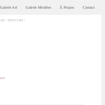
Galerie Art
Galerie Meubles
À Propos
Contact
ART
/
PEINTURE
/
ture