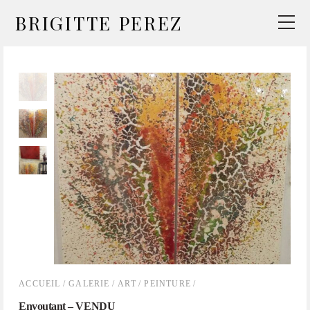
BRIGITTE PEREZ
ACCUEIL
/
GALERIE
/
ART
/
PEINTURE
/
Envoutant – VENDU