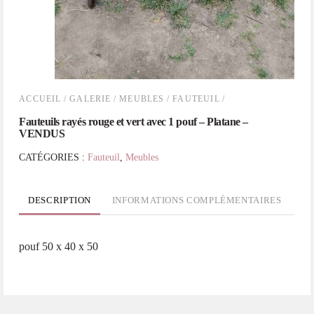
ACCUEIL
/
GALERIE
/
MEUBLES
/
FAUTEUIL
/
Fauteuils rayés rouge et vert avec 1 pouf – Platane –
VENDUS
CATÉGORIES :
Fauteuil
,
Meubles
DESCRIPTION
INFORMATIONS COMPLÉMENTAIRES
pouf 50 x 40 x 50