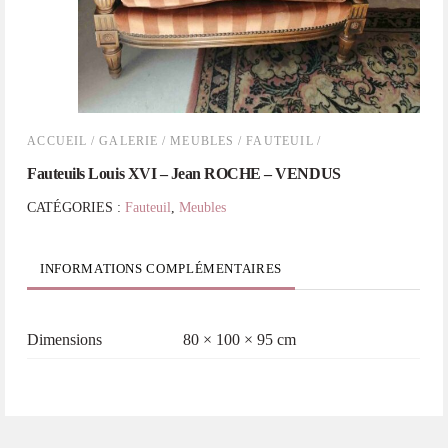
ACCUEIL
/
GALERIE
/
MEUBLES
/
FAUTEUIL
/
Fauteuils Louis XVI – Jean ROCHE – VENDUS
CATÉGORIES :
Fauteuil
,
Meubles
INFORMATIONS COMPLÉMENTAIRES
Dimensions
80 × 100 × 95 cm