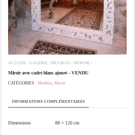
ACCUEIL
/
GALERIE
/
MEUBLES
/
MIROIR
/
Miroir avec cadre blanc ajouré – VENDU
CATÉGORIES :
Meubles
,
Miroir
INFORMATIONS COMPLÉMENTAIRES
Dimensions
88 × 120 cm